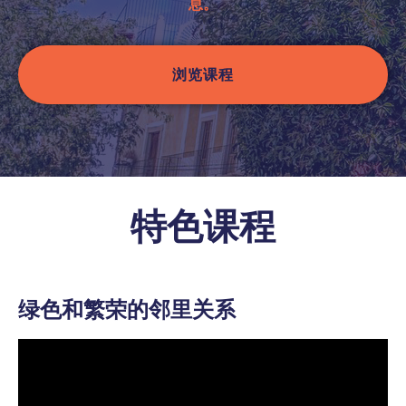
适应城市发展
息。
循环经济
综合城市规划
浏览课程
绿色和繁荣的邻里关系
基于自然的解决方案
城市生物多样性
特色课程
登录
注册
绿色和繁荣的邻里关系