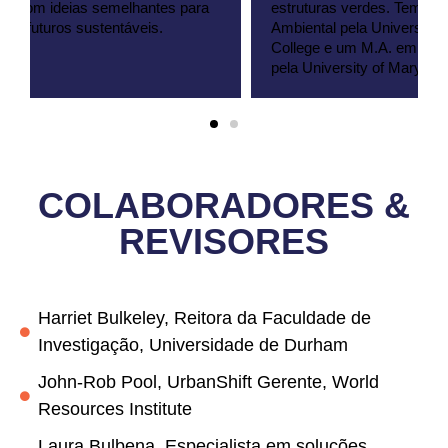
estruturas verdes. Tem um B.S. em Gestão
Ambiental pela University of Maryland University
College e um M.A. em Planeamento Comunitário
pela University of Maryland.
COLABORADORES &
REVISORES
Harriet Bulkeley, Reitora da Faculdade de
Investigação, Universidade de Durham
John-Rob Pool, UrbanShift Gerente, World
Resources Institute
Laura Bulbena, Especialista em soluções